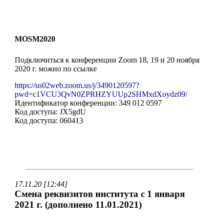
MOSM2020
Подключиться к конференции Zoom 18, 19 и 20 ноября
2020 г. можно по ссылке
https://us02web.zoom.us/j/3490120597?
pwd=c1VCU3QvN0ZPRHZYUUp2SHMxdXoydz09/
Идентификатор конференции: 349 012 0597
Код доступа: JX5gdU
Код доступа: 060413
17.11.20 [12:44]
Смена реквизитов института с 1 января
2021 г. (дополнено 11.01.2021)