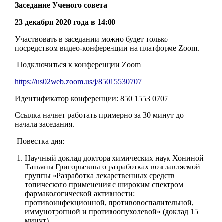
Заседание Ученого совета
23 декабря 2020 года в 14:00
Участвовать в заседании можно будет только
посредством видео-конференции на платформе Zoom.
Подключиться к конференции Zoom
https://us02web.zoom.us/j/85015530707
Идентификатор конференции: 850 1553 0707
Ссылка начнет работать примерно за 30 минут до
начала заседания.
Повестка дня:
Научный доклад доктора химических наук Хониной
Татьяны Григорьевны о разработках возглавляемой
группы «Разработка лекарственных средств
топического применения с широким спектром
фармакологической активности:
противоинфекционной, противовоспалительной,
иммунотропной и противоопухолевой» (доклад 15
минут)