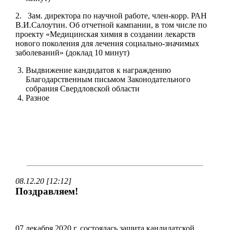
2. Зам. директора по научной работе, член-корр. РАН
В.И.Салоутин. Об отчетной кампании, в том числе по
проекту «Медицинская химия в создании лекарств
нового поколения для лечения социально-значимых
заболеваний» (доклад 10 минут)
Выдвижение кандидатов к награждению
Благодарственным письмом Законодательного
собрания Свердловской области
Разное
08.12.20 [12:12]
Поздравляем!
07 декабря 2020 г. состоялась защита кандидатской