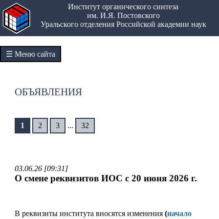
Институт органического синтеза
им. И.Я. Постовского
Уральского отделения Российской академии наук
☰ Меню сайта
ОБЪЯВЛЕНИЯ
1
2
3
...
32
03.06.26 [09:31]
О смене реквизитов ИОС с 20 июня 2026 г.
В реквизиты института вносятся изменения
(
начало