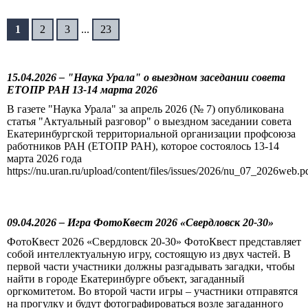
1
2
3
...
23
15.04.2026 – "Наука Урала" о выездном заседании совета
ЕТОПР РАН 13-14 марта 2026
В газете "Наука Урала" за апрель 2026 (№ 7) опубликована
статья "Актуальный разговор" о выездном заседании совета
Екатеринбургской территориальной организации профсоюза
работников РАН (ЕТОПР РАН), которое состоялось 13-14
марта 2026 года
https://nu.uran.ru/upload/content/files/issues/2026/nu_07_2026web.p
09.04.2026 – Игра ФотоКвест 2026 «Свердловск 20-30»
ФотоКвест 2026 «Свердловск 20-30» ФотоКвест представляет
собой интеллектуальную игру, состоящую из двух частей. В
первой части участники должны разгадывать загадки, чтобы
найти в городе Екатеринбурге объект, загаданный
оргкомитетом. Во второй части игры – участники отправятся
на прогулку и будут фотографироваться возле загаданного