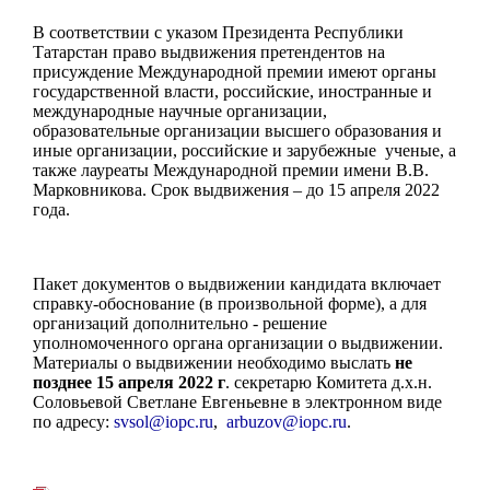
В соответствии с указом Президента Республики
Татарстан право выдвижения претендентов на
присуждение Международной премии имеют органы
государственной власти, российские, иностранные и
международные научные организации,
образовательные организации высшего образования и
иные организации, российские и зарубежные ученые, а
также лауреаты Международной премии имени В.В.
Марковникова. Срок выдвижения – до 15 апреля 2022
года.
Пакет документов о выдвижении кандидата включает
справку-обоснование (в произвольной форме), а для
организаций дополнительно - решение
уполномоченного органа организации о выдвижении.
Материалы о выдвижении необходимо выслать
не
позднее 15 апреля 2022 г
. секретарю Комитета д.х.н.
Соловьевой Светлане Евгеньевне в электронном виде
по адресу:
svsol@iopc.ru
,
arbuzov@iopc.ru
.