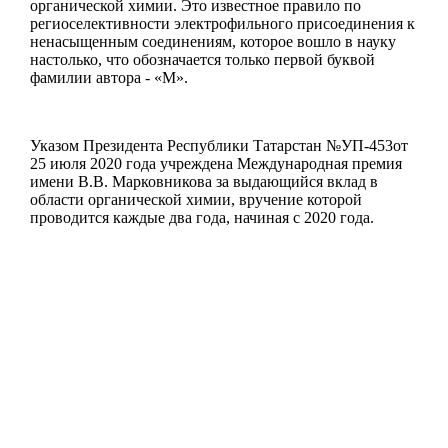
органической химии. Это известное правило по
региоселективности электрофильного присоединения к
ненасыщенным соединениям, которое вошло в науку
настолько, что обозначается только первой буквой
фамилии автора - «М».
Указом Президента Республики Татарстан №УП-453от
25 июля 2020 года учреждена Международная премия
имени В.В. Марковникова за выдающийся вклад в
области органической химии, вручение которой
проводится каждые два года, начиная с 2020 года.