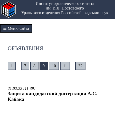
Институт органического синтеза
им. И.Я. Постовского
Уральского отделения Российской академии наук
☰ Меню сайта
ОБЪЯВЛЕНИЯ
1
...
7
8
9
10
11
...
32
21.02.22 [11:39]
Защита кандидатской диссертации А.С.
Кабака