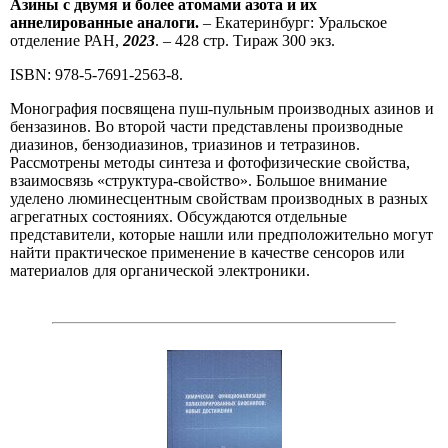
Азины с двумя и более атомами азота и их
аннелированные аналоги.
– Екатеринбург: Уральское
отделение РАН,
2023
. – 428 стр. Тираж 300 экз.
ISBN: 978-5-7691-2563-8.
Монография посвящена пуш-пульным производных азинов и
бензазинов. Во второй части представлены производные
диазинов, бензодиазинов, триазинов и тетразинов.
Рассмотрены методы синтеза и фотофизические свойства,
взаимосвязь «структура-свойство». Большое внимание
уделено люминесцентным свойствам производных в разных
агрегатных состояниях. Обсуждаются отдельные
представители, которые нашли или предположительно могут
найти практическое применение в качестве сенсоров или
материалов для органической электроники.