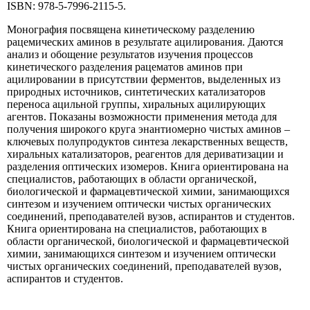
ISBN: 978-5-7996-2115-5.
Монография посвящена кинетическому разделению
рацемических аминов в результате ацилирования. Даются
анализ и обощение результатов изучения процессов
кинетического разделения рацематов аминов при
ацилировании в присутствии ферментов, выделенных из
природных источников, синтетических катализаторов
переноса ацильной группы, хиральных ацилирующих
агентов. Показаны возможности применения метода для
получения широкого круга энантиомерно чистых аминов –
ключевых полупродуктов синтеза лекарственных веществ,
хиральных катализаторов, реагентов для дериватизации и
разделения оптических изомеров. Книга ориентирована на
специалистов, работающих в области органической,
биологической и фармацевтической химии, занимающихся
синтезом и изучением оптически чистых органических
соединений, преподавателей вузов, аспирантов и студентов.
Книга ориентирована на специалистов, работающих в
области органической, биологической и фармацевтической
химии, занимающихся синтезом и изучением оптически
чистых органических соединений, преподавателей вузов,
аспирантов и студентов.