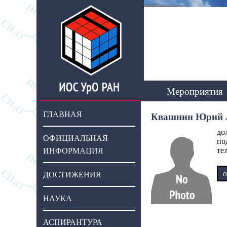
Мероприятия
ГЛАВНАЯ
Квашнин Юрий 
до
ОФИЦИАЛЬНАЯ
по
те
ИНФОРМАЦИЯ
о
ДОСТИЖЕНИЯ
НАУКА
АСПИРАНТУРА