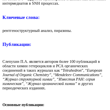
интермедиатов в SNH процессах.
Ключевые слова
:
рентгеноструктурный анализ, пиразины.
Публикации
:
Слепухин П.А. является автором более 100 публикаций в
области химии гетероциклов и РСА органических
соединений в таких журналах как “
Tetrahedron
”, “
European
Journal
of
Organic
Chemistry
”,
“
Mendeleev
Communications
”,
“Журнал структурной химии”, “Известия РАН: серия
химическая”, “Журнал органической химии”
и других
периодических изданиях.
Основные публикации: